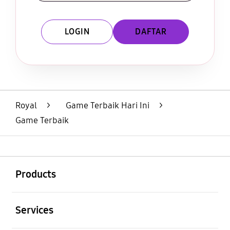
LOGIN
DAFTAR
Layer Popup Close
Royal
>
Game Terbaik Hari Ini
>
Game Terbaik
Buka
Footer Navigation
Products
Buka
Services
Buka