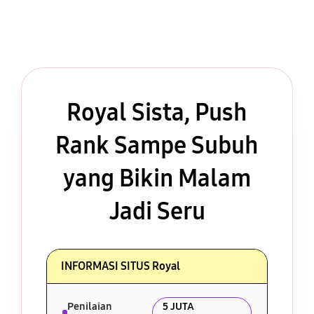
Royal Sista, Push
Rank Sampe Subuh
yang Bikin Malam
Jadi Seru
INFORMASI SITUS Royal
Penilaian
5 JUTA