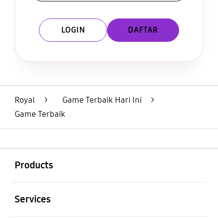
LOGIN
DAFTAR
Layer Popup Close
Royal
>
Game Terbaik Hari Ini
>
Game Terbaik
Buka
Footer Navigation
Products
Buka
Services
Buka