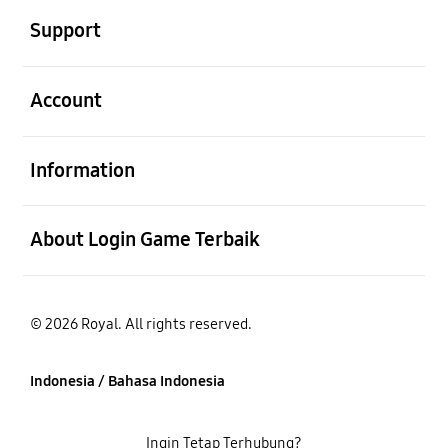
Support
Buka
Account
Buka
Information
Buka
About Login Game Terbaik
© 2026 Royal. All rights reserved.
Indonesia / Bahasa Indonesia
Ingin Tetap Terhubung?