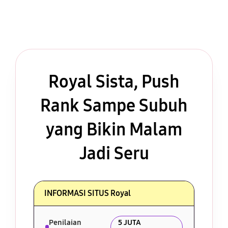
Royal Sista, Push
Rank Sampe Subuh
yang Bikin Malam
Jadi Seru
INFORMASI SITUS Royal
Penilaian
5 JUTA