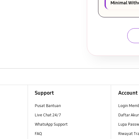
Minimal With
Support
Account
Pusat Bantuan
Login Mem
Live Chat 24/7
Daftar Aku
WhatsApp Support
Lupa Passw
FAQ
Riwayat Tr