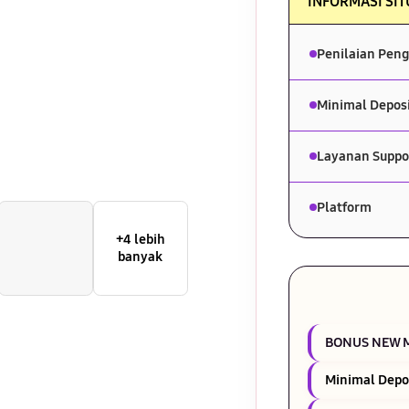
INFORMASI SIT
Penilaian Pen
Minimal Depos
Layanan Suppo
Platform
+4 lebih
banyak
BONUS NEW 
Minimal Depos