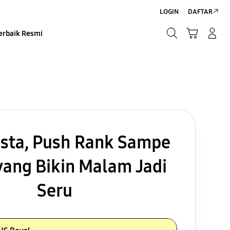
LOGIN
DAFTAR
Cari
Troli
Login/Sign-Up
erbaik Resmi
Cari
ista, Push Rank Sampe
yang Bikin Malam Jadi
Seru