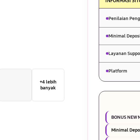
INFORMASI SIT
Penilaian Pen
Minimal Depos
Layanan Suppo
Platform
+4 lebih
banyak
BONUS NEW 
Minimal Depos