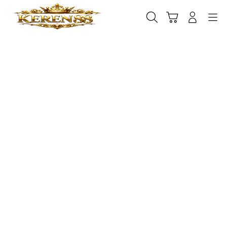
Skip
to
Cari
Troli
Login
Navigation
content