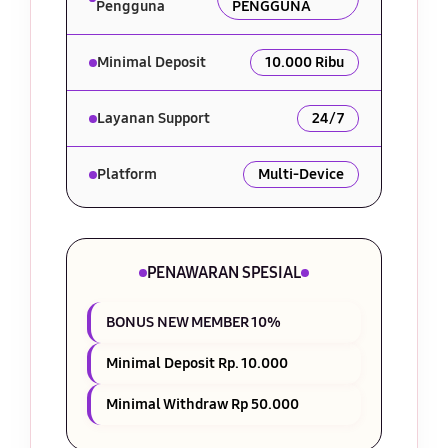
Pengguna
PENGGUNA
Minimal Deposit
10.000 Ribu
Layanan Support
24/7
Platform
Multi-Device
PENAWARAN SPESIAL
BONUS NEW MEMBER 10%
Minimal Deposit Rp. 10.000
Minimal Withdraw Rp 50.000