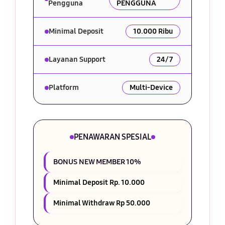
Pengguna
PENGGUNA
Minimal Deposit
10.000 Ribu
Layanan Support
24/7
Platform
Multi-Device
PENAWARAN SPESIAL
BONUS NEW MEMBER 10%
Minimal Deposit Rp. 10.000
Minimal Withdraw Rp 50.000