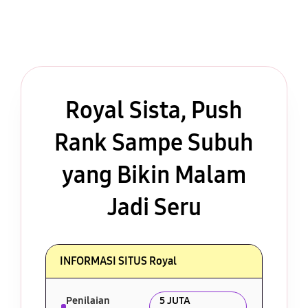
Royal Sista, Push
Rank Sampe Subuh
yang Bikin Malam
Jadi Seru
INFORMASI SITUS Royal
Penilaian
5 JUTA