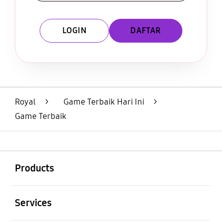
LOGIN
DAFTAR
Layer Popup Close
Royal
>
Game Terbaik Hari Ini
>
Game Terbaik
Buka
Footer Navigation
Products
Buka
Services
Buka