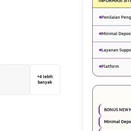
INFORMASI SIT
Penilaian Pen
Minimal Depos
Layanan Suppo
Platform
+4 lebih
banyak
BONUS NEW 
Minimal Depos