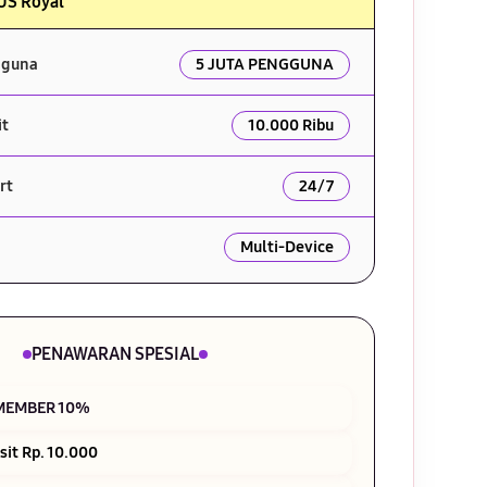
US Royal
gguna
5 JUTA PENGGUNA
it
10.000 Ribu
rt
24/7
Multi-Device
PENAWARAN SPESIAL
MEMBER 10%
it Rp. 10.000