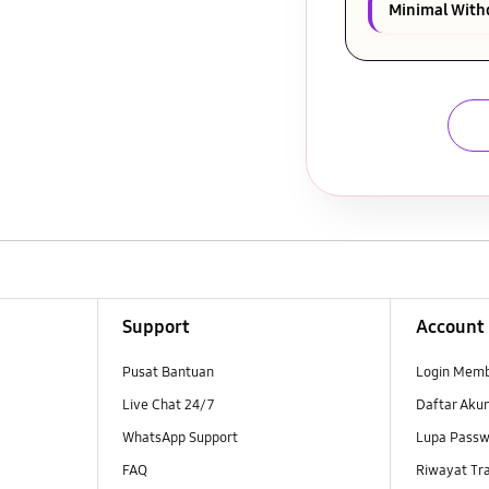
Minimal With
Support
Account
Pusat Bantuan
Login Mem
Live Chat 24/7
Daftar Aku
WhatsApp Support
Lupa Passw
FAQ
Riwayat Tr