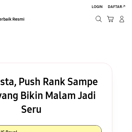
LOGIN
DAFTAR
Cari
Troli
Login/Sign-Up
erbaik Resmi
Cari
ista, Push Rank Sampe
yang Bikin Malam Jadi
Seru