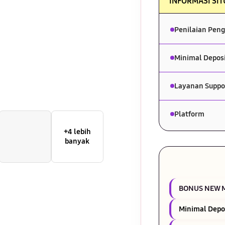
INFORMASI SIT
Penilaian Pen
Minimal Depos
Layanan Suppo
Platform
+4 lebih
banyak
BONUS NEW 
Minimal Depos