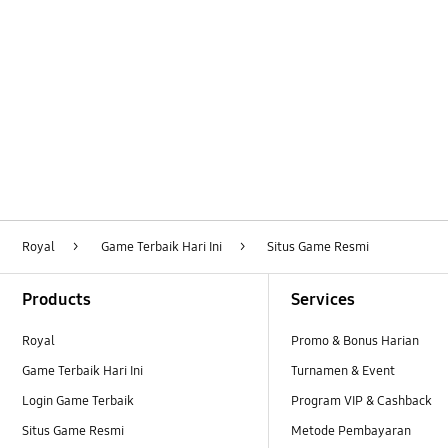
Layer Popup Close
Royal
>
Game Terbaik Hari Ini
>
Situs Game Resmi
Footer Navigation
Products
Services
Royal
Promo & Bonus Harian
Game Terbaik Hari Ini
Turnamen & Event
Login Game Terbaik
Program VIP & Cashback
Situs Game Resmi
Metode Pembayaran