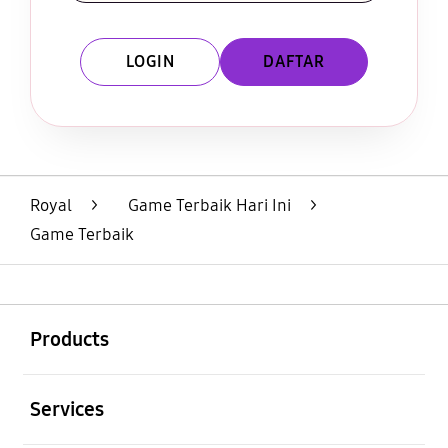
LOGIN
DAFTAR
Layer Popup Close
Royal
>
Game Terbaik Hari Ini
>
Game Terbaik
Buka
Footer Navigation
Products
Buka
Services
Buka