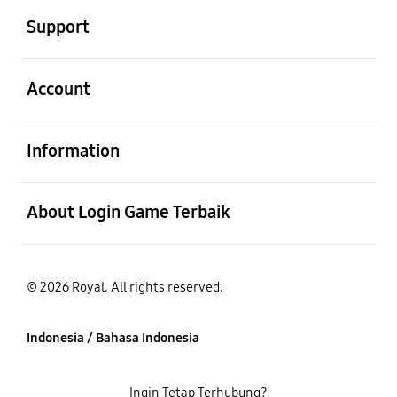
Support
Buka
Account
Buka
Information
Buka
About Login Game Terbaik
© 2026 Royal. All rights reserved.
Indonesia / Bahasa Indonesia
Ingin Tetap Terhubung?