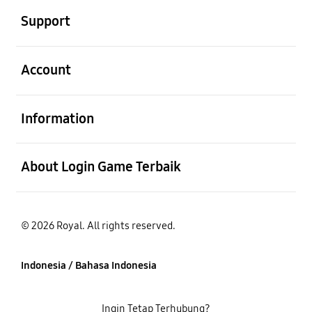
Support
Buka
Account
Buka
Information
Buka
About Login Game Terbaik
© 2026 Royal. All rights reserved.
Indonesia / Bahasa Indonesia
Ingin Tetap Terhubung?