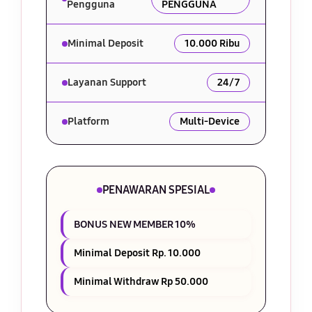
Pengguna
PENGGUNA
Minimal Deposit
10.000 Ribu
Layanan Support
24/7
Platform
Multi-Device
PENAWARAN SPESIAL
BONUS NEW MEMBER 10%
Minimal Deposit Rp. 10.000
Minimal Withdraw Rp 50.000