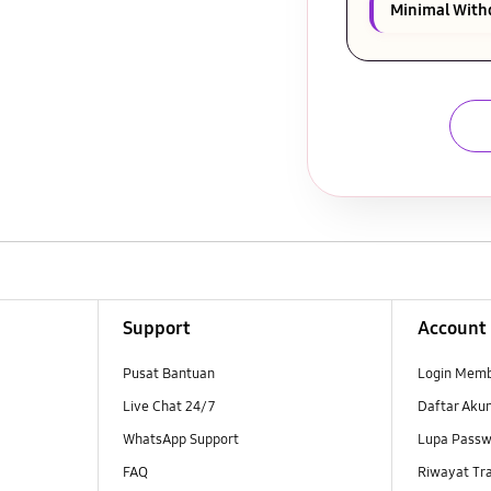
Minimal With
Support
Account
Pusat Bantuan
Login Mem
Live Chat 24/7
Daftar Aku
WhatsApp Support
Lupa Passw
FAQ
Riwayat Tr