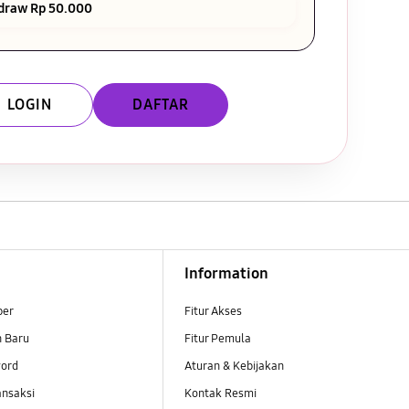
draw Rp 50.000
LOGIN
DAFTAR
Information
ber
Fitur Akses
n Baru
Fitur Pemula
ord
Aturan & Kebijakan
ansaksi
Kontak Resmi