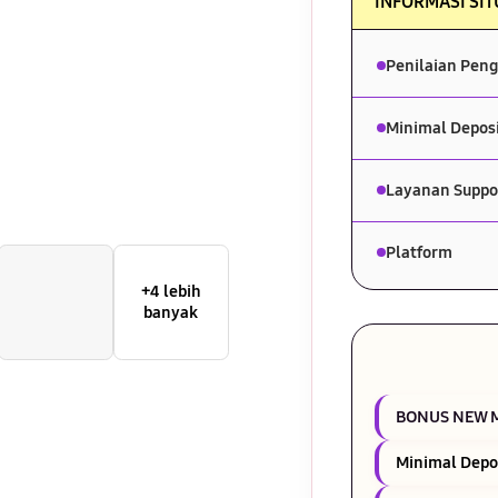
INFORMASI SIT
Penilaian Pen
Minimal Depos
Layanan Suppo
Platform
+4 lebih
banyak
BONUS NEW 
Minimal Depos