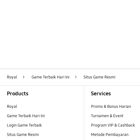
Layer Popup Close
Royal
>
Game Terbaik Hari Ini
>
Situs Game Resmi
Footer Navigation
Products
Services
Royal
Promo & Bonus Harian
Game Terbaik Hari Ini
Turnamen & Event
Login Game Terbaik
Program VIP & Cashback
Situs Game Resmi
Metode Pembayaran