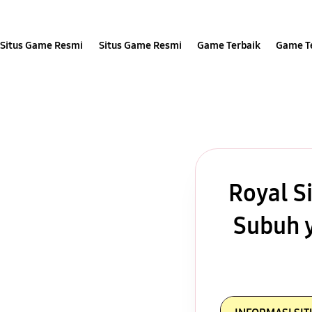
Situs Game Resmi
Situs Game Resmi
Game Terbaik
Game T
Royal S
Subuh 