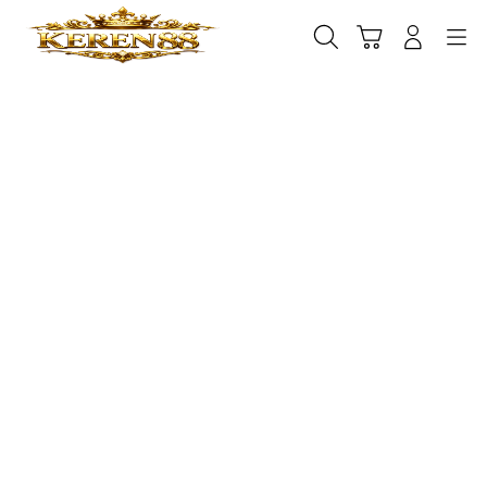
Skip
to
Cari
Troli
Login
Navigation
content