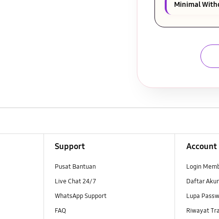
Minimal With
Support
Account
Pusat Bantuan
Login Mem
Live Chat 24/7
Daftar Aku
WhatsApp Support
Lupa Passw
FAQ
Riwayat Tr