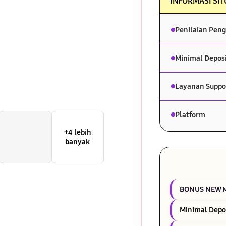
INFORMASI SIT
Penilaian Pen
Minimal Depos
Layanan Suppo
Platform
+4 lebih
banyak
BONUS NEW 
Minimal Depos