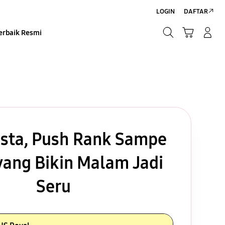
LOGIN
DAFTAR
Cari
Troli
Login/Sign-Up
erbaik Resmi
Cari
ista, Push Rank Sampe
yang Bikin Malam Jadi
Seru