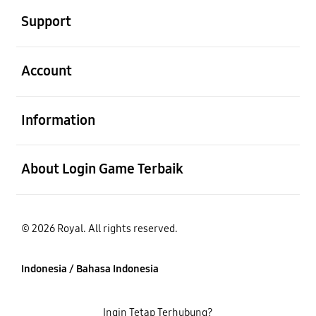
Support
Buka
Account
Buka
Information
Buka
About Login Game Terbaik
© 2026 Royal. All rights reserved.
Indonesia / Bahasa Indonesia
Ingin Tetap Terhubung?