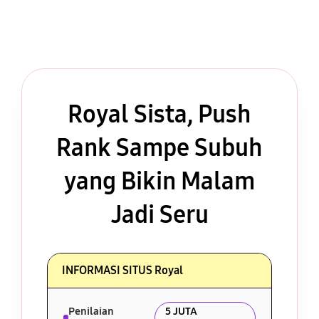
Royal Sista, Push
Rank Sampe Subuh
yang Bikin Malam
Jadi Seru
INFORMASI SITUS Royal
Penilaian
5 JUTA