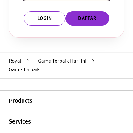
LOGIN
DAFTAR
Layer Popup Close
Royal
>
Game Terbaik Hari Ini
>
Game Terbaik
Buka
Footer Navigation
Products
Buka
Services
Buka