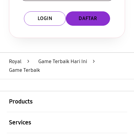
LOGIN
DAFTAR
Layer Popup Close
Royal
>
Game Terbaik Hari Ini
>
Game Terbaik
Buka
Footer Navigation
Products
Buka
Services
Buka