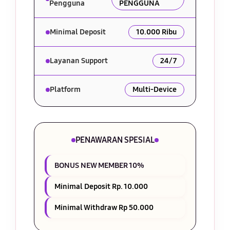
Pengguna
PENGGUNA
Minimal Deposit
10.000 Ribu
Layanan Support
24/7
Platform
Multi-Device
PENAWARAN SPESIAL
BONUS NEW MEMBER 10%
Minimal Deposit Rp. 10.000
Minimal Withdraw Rp 50.000